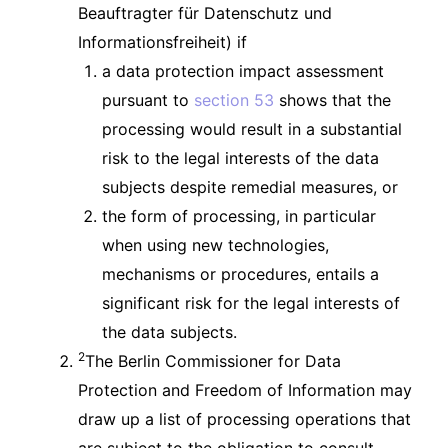
Beauftragter für Datenschutz und
Informationsfreiheit) if
a data protection impact assessment
pursuant to
section 53
shows that the
processing would result in a substantial
risk to the legal interests of the data
subjects despite remedial measures, or
the form of processing, in particular
when using new technologies,
mechanisms or procedures, entails a
significant risk for the legal interests of
the data subjects.
2
The Berlin Commissioner for Data
Protection and Freedom of Information may
draw up a list of processing operations that
are subject to the obligation to consult