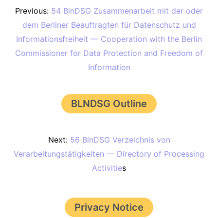
Previous:
54 BlnDSG Zusammenarbeit mit der oder
dem Berliner Beauftragten für Datenschutz und
Informationsfreiheit — Cooperation with the Berlin
Commissioner for Data Protection and Freedom of
Information
BLNDSG Outline
Next:
56 BlnDSG Verzeichnis von
Verarbeitungstätigkeiten
— Directory of Processing
Activitie
s
Privacy Notice