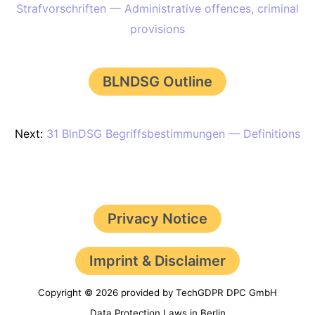
Strafvorschriften — Administrative offences, criminal
provisions
BLNDSG Outline
Next:
31 BlnDSG Begriffsbestimmungen — Definitions
Privacy Notice
Imprint & Disclaimer
Copyright © 2026 provided by TechGDPR DPC GmbH
Data Protection Laws in Berlin