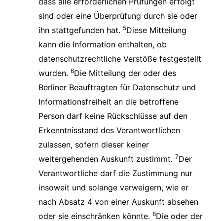
dass alle erforderlichen Prüfungen erfolgt
sind oder eine Überprüfung durch sie oder
5
ihn stattgefunden hat.
Diese Mitteilung
kann die Information enthalten, ob
datenschutzrechtliche Verstöße festgestellt
6
wurden.
Die Mitteilung der oder des
Berliner Beauftragten für Datenschutz und
Informationsfreiheit an die betroffene
Person darf keine Rückschlüsse auf den
Erkenntnisstand des Verantwortlichen
zulassen, sofern dieser keiner
7
weitergehenden Auskunft zustimmt.
Der
Verantwortliche darf die Zustimmung nur
insoweit und solange verweigern, wie er
nach Absatz 4 von einer Auskunft absehen
8
oder sie einschränken könnte.
Die oder der