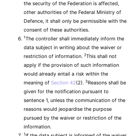
the security of the Federation is affected,
other authorities of the Federal Ministry of
Defence, it shall only be permissible with the
consent of these authorities.
1
The controller shall immediately inform the
data subject in writing about the waiver or
2
restriction of information.
This shall not
apply if the provision of such information
would already entail a risk within the
3
meaning of
Section 42
(2).
Reasons shall be
given for the notification pursuant to
sentence 1, unless the communication of the
reasons would jeopardise the purpose
pursued by the waiver or restriction of the
information.
1
If the data subject is informed of the waiver