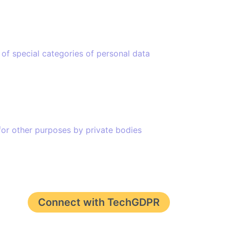
 special categories of personal data
or other purposes by private bodies
Connect with TechGDPR