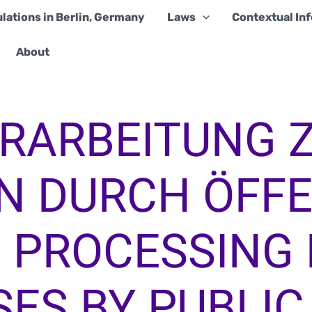
lations in Berlin, Germany
Laws
Contextual Inf
About
ERARBEITUNG 
N DURCH ÖFFE
 PROCESSING
ES BY PUBLIC