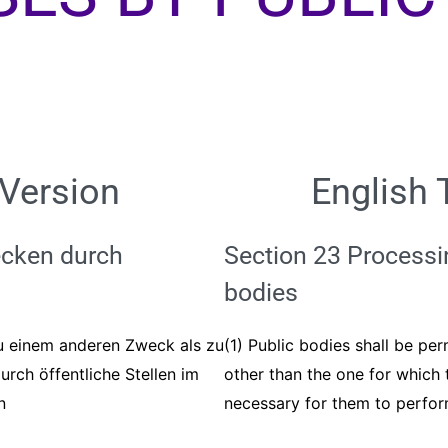
 Version
English 
ecken durch
Section 23 Processi
bodies
u einem anderen Zweck als zu
(1) Public bodies shall be pe
rch öffentliche Stellen im
other than the one for which
n
necessary for them to perform