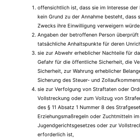
offensichtlich ist, dass sie im Interesse de
kein Grund zu der Annahme besteht, dass s
Zwecks ihre Einwilligung verweigern würde
Angaben der betroffenen Person überprüft
tatsächliche Anhaltspunkte für deren Unric
sie zur Abwehr erheblicher Nachteile für 
Gefahr für die öffentliche Sicherheit, die V
Sicherheit, zur Wahrung erheblicher Belan
Sicherung des Steuer- und Zollaufkommens e
sie zur Verfolgung von Straftaten oder Ord
Vollstreckung oder zum Vollzug von Straf
des § 11 Absatz 1 Nummer 8 des Strafgese
Erziehungsmaßregeln oder Zuchtmitteln im
Jugendgerichtsgesetzes oder zur Vollstre
erforderlich ist,