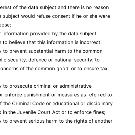
nterest of the data subject and there is no reason
a subject would refuse consent if he or she were
pose;
k information provided by the data subject
to believe that this information is incorrect;
y to prevent substantial harm to the common
lic security, defence or national security; to
concerns of the common good; or to ensure tax
 to prosecute criminal or administrative
 or enforce punishment or measures as referred to
of the Criminal Code or educational or disciplinary
 in the Juvenile Court Act or to enforce fines;
 to prevent serious harm to the rights of another