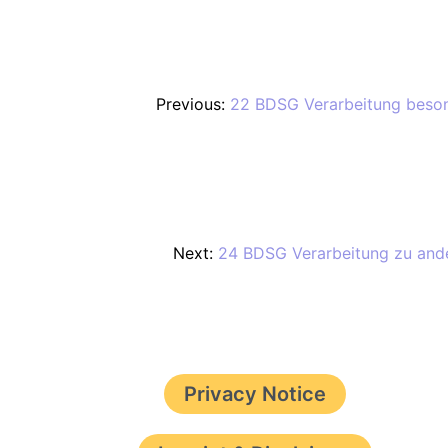
Previous:
22 BDSG Verarbeitung beson
Next:
24 BDSG Verarbeitung zu ander
Privacy Notice