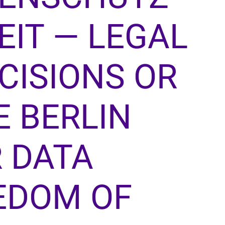
EIT — LEGAL
CISIONS OR
E BERLIN
 DATA
EDOM OF