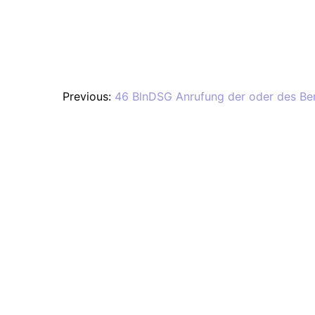
Previous:
46 BlnDSG Anrufung der oder des Berl