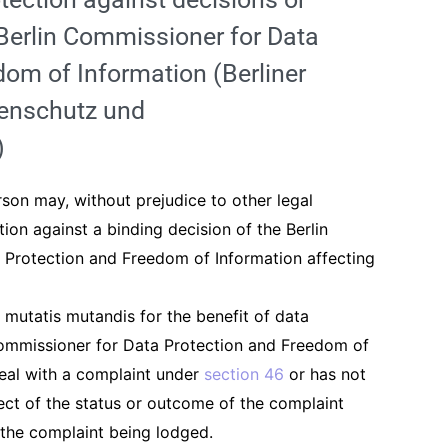
e Berlin Commissioner for Data
dom of Information (Berliner
tenschutz und
)
rson may, without prejudice to other legal
tion against a binding decision of the Berlin
Protection and Freedom of Information affecting
 mutatis mutandis for the benefit of data
 Commissioner for Data Protection and Freedom of
eal with a complaint under
section 46
or has not
ect of the status or outcome of the complaint
 the complaint being lodged.