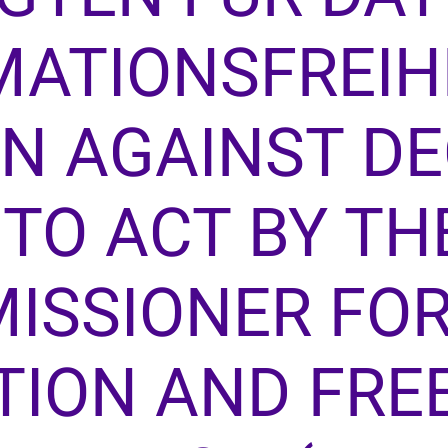
ATIONSFREIH
N AGAINST DE
 TO ACT BY TH
ISSIONER FOR
TION AND FRE