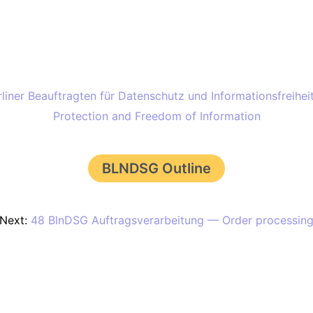
iner Beauftragten für Datenschutz und Informationsfreihei
Protection and Freedom of Information
BLNDSG Outline
Next:
48 BlnDSG Auftragsverarbeitung — Order processin