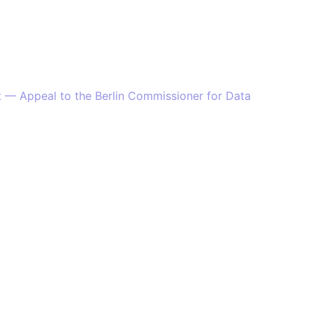
t — Appeal to the Berlin Commissioner for Data
g