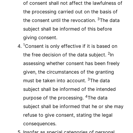
of consent shall not affect the lawfulness of
the processing carried out on the basis of
3
the consent until the revocation.
The data
subject shall be informed of this before
giving consent.
1
Consent is only effective if it is based on
2
the free decision of the data subject.
In
assessing whether consent has been freely
given, the circumstances of the granting
3
must be taken into account.
The data
subject shall be informed of the intended
4
purpose of the processing.
The data
subject shall be informed that he or she may
refuse to give consent, stating the legal
consequences.
Insofar as special categories of personal